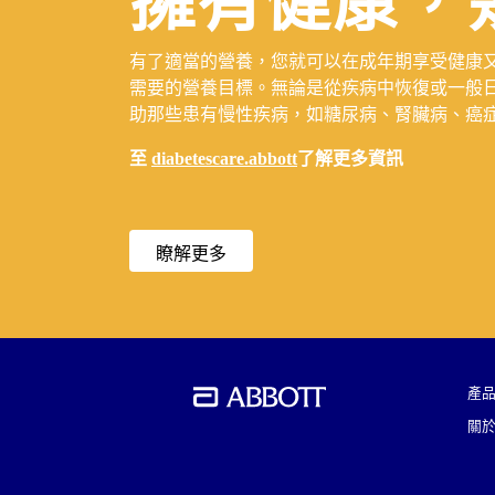
擁有健康，
有了適當的營養，您就可以在成年期享受健康
需要的營養目標。無論是從疾病中恢復或一般
助那些患有慢性疾病，如糖尿病、腎臟病、癌
至
diabetescare.abbott
了解更多資訊
瞭解更多
產
關