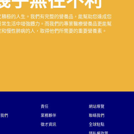
幾乎無往不利
又積極的人生。我們有完整的營養品，能幫助您達成您
日常生活中增強體力。而我們的專業醫療營養品更能幫
症和慢性肺病的人，取得他們所需要的重要營養素。
品
責任
網站導覽
於我們
業務夥伴
聯絡我們
徵才資訊
全球駐點
隱私權政策