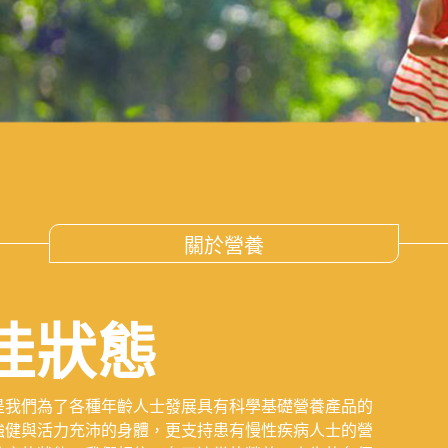
關於營養
佳狀態
是我們為了各種年齡人士發展具有科學基礎營養產品的
強健與活力充沛的身體，更支持患有慢性疾病人士的營