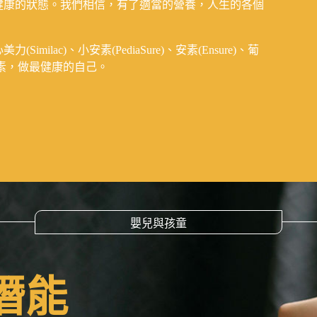
健康的狀態。我們相信，有了適當的營養，人生的各個
lac)、小安素(PediaSure)、安素(Ensure)、葡
營養素，做最健康的自己。
嬰兒與孩童
潛能