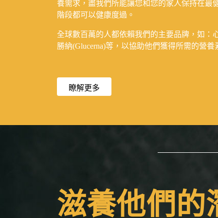
養需求，盡我們所能讓您和您的家人保持在最
階段都可以健康度過。
全球數百萬的人都依賴我們的主要品牌，如：心美力(Simi
勝納(Glucerna)等，以協助他們獲得所需的
瞭解更多
滋養他們的